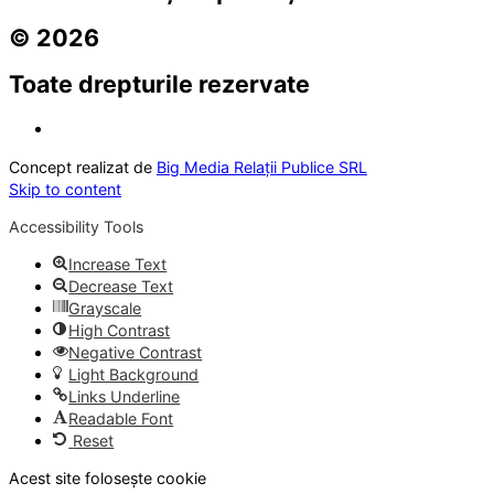
© 2026
Toate drepturile rezervate
Concept realizat de
Big Media Relații Publice SRL
Skip to content
Accessibility Tools
Increase Text
Decrease Text
Grayscale
High Contrast
Negative Contrast
Light Background
Links Underline
Readable Font
Reset
Acest site folosește cookie