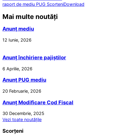
raport de mediu PUG Scorteni
Download
Mai multe noutăți
Anunț mediu
12 Iunie, 2026
Anunț închiriere pajiștilor
6 Aprilie, 2026
Anunț PUG mediu
20 Februarie, 2026
Anunț Modificare Cod Fiscal
30 Decembrie, 2025
Vezi toate noutățile
Scorțeni