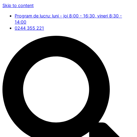
Skip to content
Program de lucru: luni - joi 8:00 - 16:30, vineri 8:30 -
14:00
0244 355 221