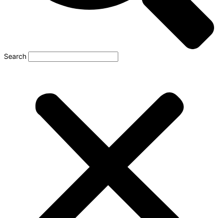
Search