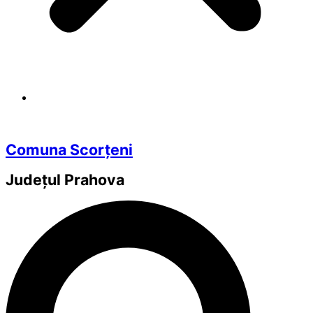
Comuna Scorțeni
Județul
Prahova