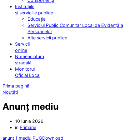
Componența
Instituțiile
și serviciile publice
Educația
Serviciul Public Comunitar Local de Evidență a
Persoanelor
Alte servicii publice
Servicii
online
Nomenclatura
stradală
Monitorul
Oficial Local
Prima pagină
Noutăți
Anunț mediu
10 Iunie 2026
în
Primărie
anunt 1 mediu PUG
Download