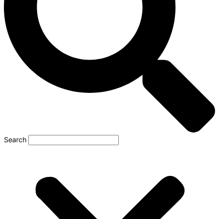
Search