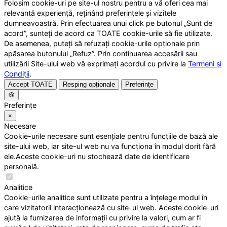
Folosim cookie-uri pe site-ul nostru pentru a vă oferi cea mai
relevantă experiență, reținând preferințele și vizitele
dumneavoastră. Prin efectuarea unui click pe butonul „Sunt de
acord”, sunteți de acord ca TOATE cookie-urile să fie utilizate.
De asemenea, puteți să refuzați cookie-urile opționale prin
apăsarea butonului „Refuz”. Prin continuarea accesării sau
utilizării Site-ului web vă exprimați acordul cu privire la
Termeni și
Condiții
.
Accept TOATE
Resping opționale
Preferințe
🍪
Preferințe
×
Necesare
Cookie-urile necesare sunt esențiale pentru funcțiile de bază ale
site-ului web, iar site-ul web nu va funcționa în modul dorit fără
ele.Aceste cookie-uri nu stochează date de identificare
personală.
Analitice
Cookie-urile analitice sunt utilizate pentru a înțelege modul în
care vizitatorii interacționează cu site-ul web. Aceste cookie-uri
ajută la furnizarea de informații cu privire la valori, cum ar fi