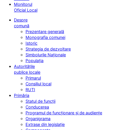
Monitorul
Oficial Local
Despre
comună
Prezentare generală
Monografia comunei
Istoric
Strategia de dezvoltare
Simbolurile Naționale
Populația
Autoritățile
publice locale
Primarul
Consiliul local
RUTI
Primăria
Statul de funcții
Conducerea
Programul de funcționare și de audiențe
Organigrama
Extrase din legislație