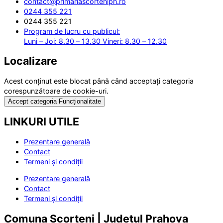
contact@primariascorteniph.ro
0244 355 221
0244 355 221
Program de lucru cu publicul:
Luni – Joi: 8.30 – 13.30 Vineri: 8.30 – 12.30
Localizare
Acest conținut este blocat până când acceptați categoria
corespunzătoare de cookie-uri.
Accept categoria Funcționalitate
LINKURI UTILE
Prezentare generală
Contact
Termeni și condiții
Prezentare generală
Contact
Termeni și condiții
Comuna Scorțeni | Județul Prahova