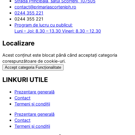
Strada Principală, satul Scorțeni, 107505
contact@primariascorteniph.ro
0244 355 221
0244 355 221
Program de lucru cu publicul:
Luni – Joi: 8.30 – 13.30 Vineri: 8.30 – 12.30
Localizare
Acest conținut este blocat până când acceptați categoria
corespunzătoare de cookie-uri.
Accept categoria Funcționalitate
LINKURI UTILE
Prezentare generală
Contact
Termeni și condiții
Prezentare generală
Contact
Termeni și condiții