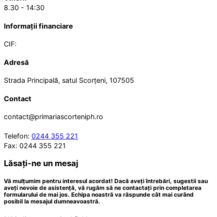
8.30 - 14:30
Informații financiare
CIF:
Adresă
Strada Principală, satul Scorțeni, 107505
Contact
contact@primariascorteniph.ro
Telefon:
0244 355 221
Fax: 0244 355 221
Lăsați-ne un mesaj
Vă mulțumim pentru interesul acordat! Dacă aveți întrebări, sugestii sau
aveți nevoie de asistență, vă rugăm să ne contactați prin completarea
formularului de mai jos. Echipa noastră va răspunde cât mai curând
posibil la mesajul dumneavoastră.