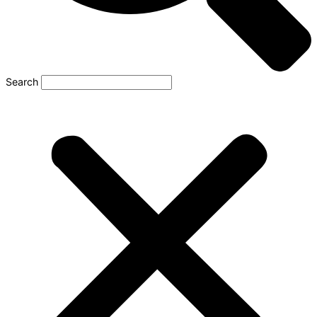
Search