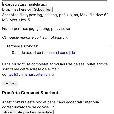
Încărcați atașamentele aici
Drop files here or
Select files
Accepted file types: jpg, gif, png, pdf, zip, rar, Max. file size: 60
MB, Max. files: 5.
Fișiere permise: jpg, gif, png, pdf, zip, rar
Câmpurile marcate cu * sunt obligatorii!
Termeni și Condiții
*
Sunt de acord cu
termenii și condițiile
*
Dacă nu doriți să completați formularul de pe site, puteți trimite
solicitarea către adresa de e-mail:
contact@primariascorteniph.ro
Primăria Comunei Scorțeni
Acest conținut este blocat până când acceptați categoria
corespunzătoare de cookie-uri.
Accept categoria Funcționalitate