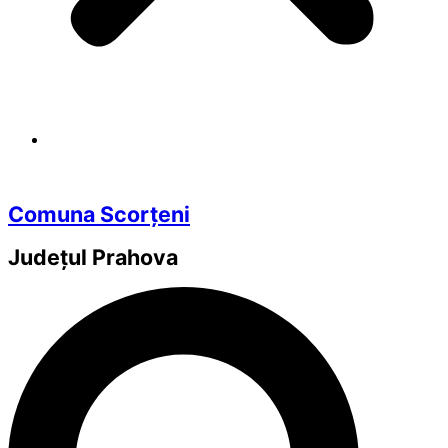
Comuna Scorțeni
Județul
Prahova