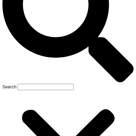
Search