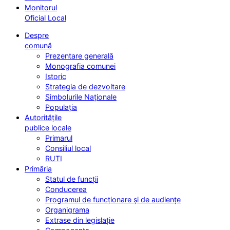
Monitorul
Oficial Local
Despre
comună
Prezentare generală
Monografia comunei
Istoric
Strategia de dezvoltare
Simbolurile Naționale
Populația
Autoritățile
publice locale
Primarul
Consiliul local
RUTI
Primăria
Statul de funcții
Conducerea
Programul de funcționare și de audiențe
Organigrama
Extrase din legislație