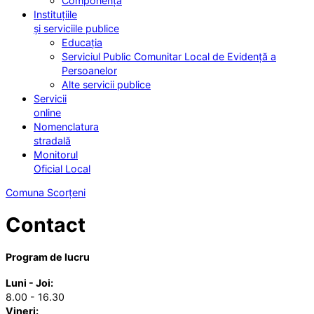
Componența
Instituțiile
și serviciile publice
Educația
Serviciul Public Comunitar Local de Evidență a
Persoanelor
Alte servicii publice
Servicii
online
Nomenclatura
stradală
Monitorul
Oficial Local
Comuna Scorțeni
Contact
Program de lucru
Luni - Joi:
8.00 - 16.30
Vineri: