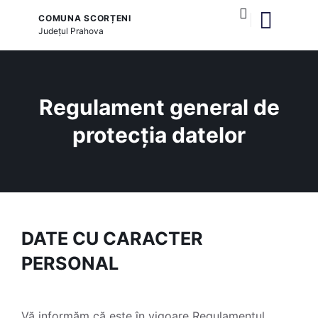
COMUNA SCORȚENI
Județul
Prahova
și serviciile publice
Regulament general de
protecția datelor
DATE CU CARACTER
PERSONAL
Vă informăm că este în vigoare Regulamentul