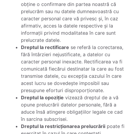
obține o confirmare din partea noastră că
prelucrăm sau nu datele dumneavoastră cu
caracter personal care vă privesc și, în caz
afirmativ, acces la datele respective și la
informații privind modalitatea în care sunt
prelucrate datele.
Dreptul la rectificare
se referă la corectarea,
fără întârzieri nejustificate, a datelor cu
caracter personal inexacte. Rectificarea va fi
comunicată fiecărui destinatar la care au fost
transmise datele, cu excepția cazului în care
acest lucru se dovedește imposibil sau
presupune eforturi disproporționate.
Dreptul la opoziție
vizează dreptul de a vă
opune prelucrării datelor personale, fără a
aduce însă atingere obligațiilor legale ce cad
în sarcina subscrisei.
Dreptul la restricționarea prelucrării
poate fi
exercitat în cazul în care contestați