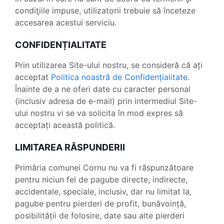
condiţiile impuse, utilizatorii trebuie să înceteze
accesarea acestui serviciu.
CONFIDENȚIALITATE
Prin utilizarea Site-ului nostru, se consideră că ați
acceptat
Politica noastră de Confidențialitate
.
Înainte de a ne oferi date cu caracter personal
(inclusiv adresa de e-mail) prin intermediul Site-
ului nostru vi se va solicita în mod expres să
acceptați această politică.
LIMITAREA RĂSPUNDERII
Primăria comunei Cornu nu va fi răspunzătoare
pentru niciun fel de pagube directe, indirecte,
accidentale, speciale, inclusiv, dar nu limitat la,
pagube pentru pierderi de profit, bunăvoință,
posibilității de folosire, date sau alte pierderi