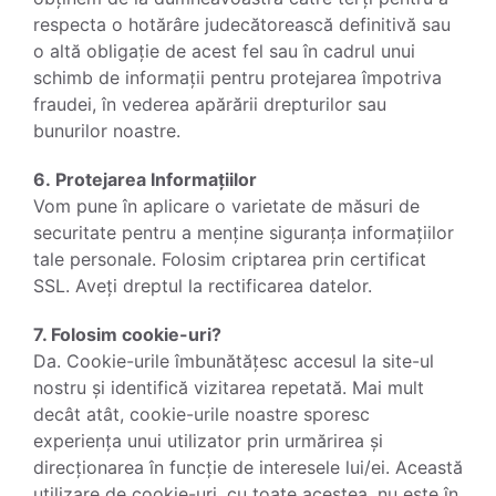
respecta o hotărâre judecătorească definitivă sau
o altă obligație de acest fel sau în cadrul unui
schimb de informații pentru protejarea împotriva
fraudei, în vederea apărării drepturilor sau
bunurilor noastre.
6. Protejarea Informațiilor
Vom pune în aplicare o varietate de măsuri de
securitate pentru a menține siguranța informațiilor
tale personale. Folosim criptarea prin certificat
SSL. Aveți dreptul la rectificarea datelor.
7. Folosim cookie-uri?
Da. Cookie-urile îmbunătățesc accesul la site-ul
nostru și identifică vizitarea repetată. Mai mult
decât atât, cookie-urile noastre sporesc
experiența unui utilizator prin urmărirea și
direcționarea în funcție de interesele lui/ei. Această
utilizare de cookie-uri, cu toate acestea, nu este în