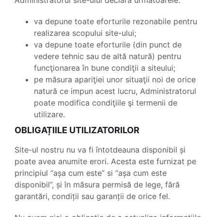
Administratorul site-ului declară următoarele:
va depune toate eforturile rezonabile pentru
realizarea scopului site-ului;
va depune toate eforturile (din punct de
vedere tehnic sau de altă natură) pentru
funcţionarea în bune condiţii a siteului;
pe măsura apariţiei unor situaţii noi de orice
natură ce impun acest lucru, Administratorul
poate modifica condiţiile şi termenii de
utilizare.
OBLIGAȚIILE UTILIZATORILOR
Site-ul nostru nu va fi întotdeauna disponibil și
poate avea anumite erori. Acesta este furnizat pe
principiul “așa cum este” si “așa cum este
disponibil”, și în măsura permisă de lege, fără
garantări, condiții sau garanții de orice fel.