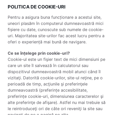
POLITICA DE COOKIE-URI
Pentru a asigura buna funcționare a acestui site,
uneori plasăm în computerul dumneavoastră mici
fișiere cu date, cunoscute sub numele de cookie-
uri. Majoritatea site-urilor fac acest lucru pentru a
oferi o experiență mai bună de navigare.
Ce se înțelege prin cookie-uri?
Cookie-ul este un fişier text de mici dimensiuni pe
care un site îl salvează în calculatorul sau
dispozitivul dumneavoastră mobil atunci când îl
vizitaţi. Datorită cookie-urilor, site-ul reţine, pe o
perioadă de timp, acţiunile şi preferinţele
dumneavoastră (preferințe accesibilitate,
preferințe cookie-uri, dimensiunea caracterelor şi
alte preferinţe de afişare). Astfel nu mai trebuie să
le reintroduceţi ori de câte ori reveniţi la site sau
navigaţi de pe o pagină pe alta.