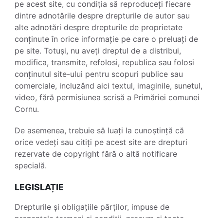
pe acest site, cu condiția să reproduceți fiecare
dintre adnotările despre drepturile de autor sau
alte adnotări despre drepturile de proprietate
conținute în orice informație pe care o preluați de
pe site. Totuși, nu aveți dreptul de a distribui,
modifica, transmite, refolosi, republica sau folosi
conținutul site-ului pentru scopuri publice sau
comerciale, incluzând aici textul, imaginile, sunetul,
video, fără permisiunea scrisă a Primăriei comunei
Cornu.
De asemenea, trebuie să luați la cunoștință că
orice vedeți sau citiți pe acest site are drepturi
rezervate de copyright fără o altă notificare
specială.
LEGISLAȚIE
Drepturile și obligațiile părților, impuse de