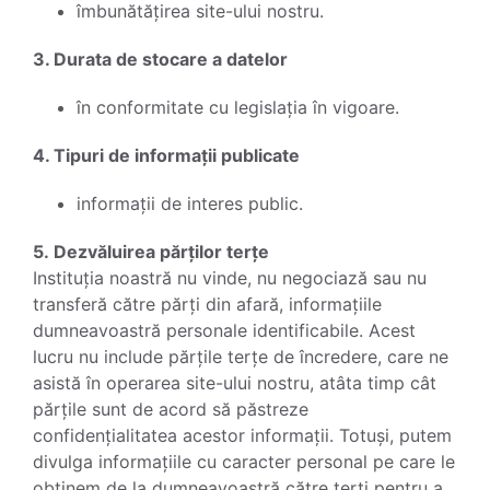
îmbunătățirea site-ului nostru.
3. Durata de stocare a datelor
în conformitate cu legislația în vigoare.
4. Tipuri de informații publicate
informații de interes public.
5. Dezvăluirea părților terțe
Instituția noastră nu vinde, nu negociază sau nu
transferă către părți din afară, informațiile
dumneavoastră personale identificabile. Acest
lucru nu include părțile terțe de încredere, care ne
asistă în operarea site-ului nostru, atâta timp cât
părțile sunt de acord să păstreze
confidențialitatea acestor informații. Totuși, putem
divulga informațiile cu caracter personal pe care le
obținem de la dumneavoastră către terți pentru a