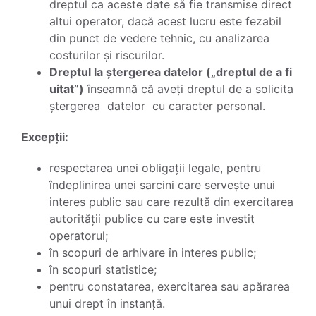
dreptul ca aceste date să fie transmise direct
altui operator, dacă acest lucru este fezabil
din punct de vedere tehnic, cu analizarea
costurilor și riscurilor.
Dreptul la ștergerea datelor („dreptul de a fi
uitat”)
înseamnă că aveți dreptul de a solicita
ștergerea datelor cu caracter personal.
Excepții:
respectarea unei obligații legale, pentru
îndeplinirea unei sarcini care servește unui
interes public sau care rezultă din exercitarea
autorității publice cu care este investit
operatorul;
în scopuri de arhivare în interes public;
în scopuri statistice;
pentru constatarea, exercitarea sau apărarea
unui drept în instanță.