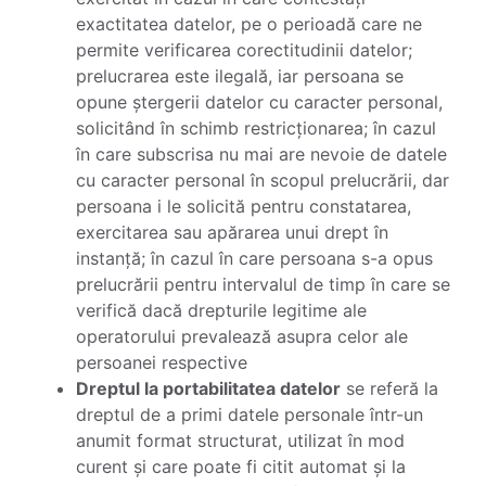
exactitatea datelor, pe o perioadă care ne
permite verificarea corectitudinii datelor;
prelucrarea este ilegală, iar persoana se
opune ștergerii datelor cu caracter personal,
solicitând în schimb restricționarea; în cazul
în care subscrisa nu mai are nevoie de datele
cu caracter personal în scopul prelucrării, dar
persoana i le solicită pentru constatarea,
exercitarea sau apărarea unui drept în
instanță; în cazul în care persoana s-a opus
prelucrării pentru intervalul de timp în care se
verifică dacă drepturile legitime ale
operatorului prevalează asupra celor ale
persoanei respective
Dreptul la portabilitatea datelor
se referă la
dreptul de a primi datele personale într-un
anumit format structurat, utilizat în mod
curent și care poate fi citit automat și la