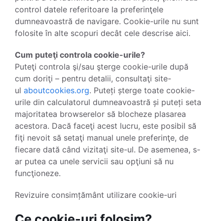
control datele referitoare la preferinţele
dumneavoastră de navigare. Cookie-urile nu sunt
folosite în alte scopuri decât cele descrise aici.
Cum puteţi controla cookie-urile?
Puteţi controla şi/sau şterge cookie-urile după
cum doriţi – pentru detalii, consultaţi site-
ul
aboutcookies.org
. Puteți șterge toate cookie-
urile din calculatorul dumneavoastră și puteți seta
majoritatea browserelor să blocheze plasarea
acestora. Dacă faceţi acest lucru, este posibil să
fiţi nevoit să setaţi manual unele preferinţe, de
fiecare dată când vizitaţi site-ul. De asemenea, s-
ar putea ca unele servicii sau opţiuni să nu
funcţioneze.
Revizuire consimțământ utilizare cookie-uri
Ce cookie-uri folosim?