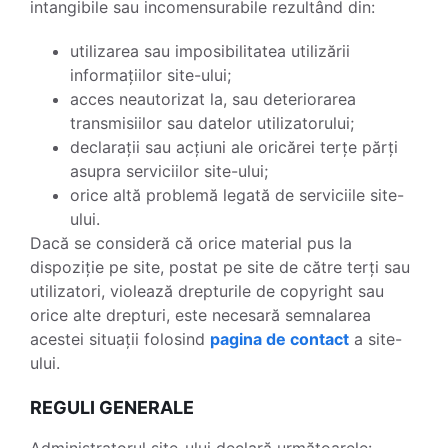
intangibile sau incomensurabile rezultând din:
utilizarea sau imposibilitatea utilizării
informațiilor site-ului;
acces neautorizat la, sau deteriorarea
transmisiilor sau datelor utilizatorului;
declarații sau acțiuni ale oricărei terțe părți
asupra serviciilor site-ului;
orice altă problemă legată de serviciile site-
ului.
Dacă se consideră că orice material pus la
dispoziție pe site, postat pe site de către terți sau
utilizatori, violează drepturile de copyright sau
orice alte drepturi, este necesară semnalarea
acestei situații folosind
pagina de contact
a site-
ului.
REGULI GENERALE