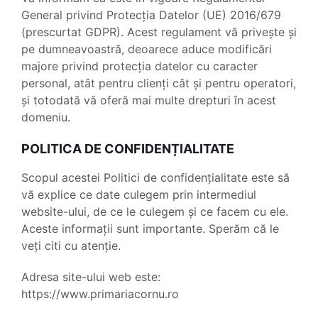
General privind Protecția Datelor (UE) 2016/679
(prescurtat GDPR). Acest regulament vă privește și
pe dumneavoastră, deoarece aduce modificări
majore privind protecția datelor cu caracter
personal, atât pentru clienți cât și pentru operatori,
și totodată vă oferă mai multe drepturi în acest
domeniu.
POLITICA DE CONFIDENȚIALITATE
Scopul acestei Politici de confidențialitate este să
vă explice ce date culegem prin intermediul
website-ului, de ce le culegem și ce facem cu ele.
Aceste informații sunt importante. Sperăm că le
veți citi cu atenție.
Adresa site-ului web este:
https://www.primariacornu.ro