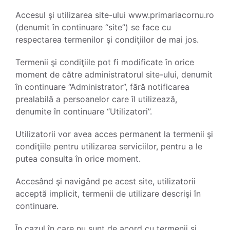
Accesul şi utilizarea site-ului www.primariacornu.ro
(denumit în continuare “site”) se face cu
respectarea termenilor şi condiţiilor de mai jos.
Termenii şi condiţiile pot fi modificate în orice
moment de către administratorul site-ului, denumit
în continuare “Administrator”, fără notificarea
prealabilă a persoanelor care îl utilizează,
denumite în continuare “Utilizatori”.
Utilizatorii vor avea acces permanent la termenii şi
condiţiile pentru utilizarea serviciilor, pentru a le
putea consulta în orice moment.
Accesând şi navigând pe acest site, utilizatorii
acceptă implicit, termenii de utilizare descrişi în
continuare.
În cazul în care nu sunt de acord cu termenii şi