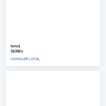
Ionuț
SERBU
CONSILIER LOCAL