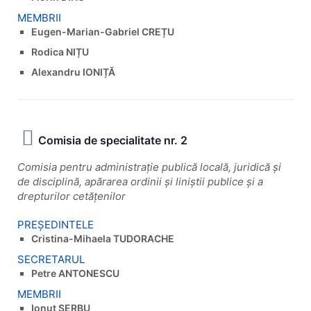
MEMBRII
Eugen-Marian-Gabriel CREȚU
Rodica NIȚU
Alexandru IONIȚĂ
Comisia de specialitate nr. 2
Comisia pentru administrație publică locală, juridică și
de disciplină, apărarea ordinii și liniștii publice și a
drepturilor cetățenilor
PREȘEDINTELE
Cristina-Mihaela TUDORACHE
SECRETARUL
Petre ANTONESCU
MEMBRII
Ionuț SERBU