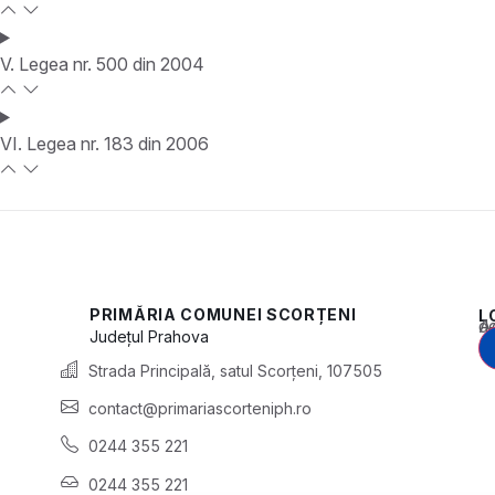
V. Legea nr. 500 din 2004
VI. Legea nr. 183 din 2006
PRIMĂRIA COMUNEI SCORȚENI
L
Acest conținu
Județul
Prahova
Strada Principală, satul Scorțeni, 107505
contact@primariascorteniph.ro
0244 355 221
0244 355 221