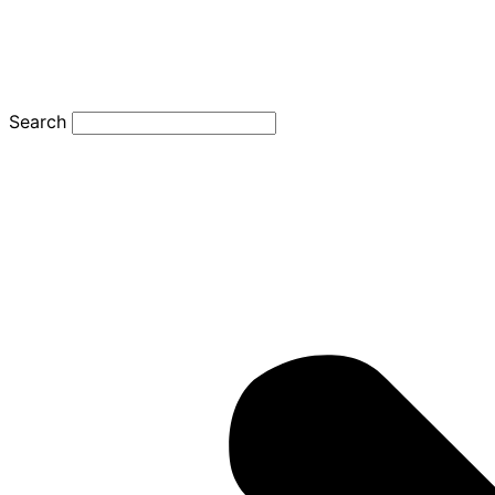
Search