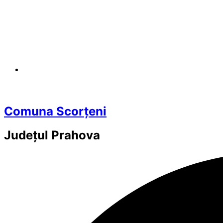
Comuna Scorțeni
Județul
Prahova