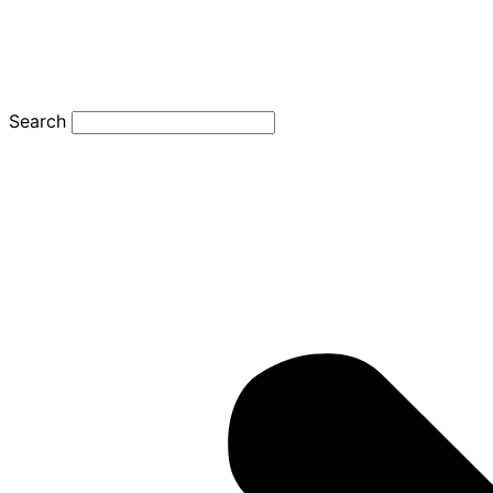
Search