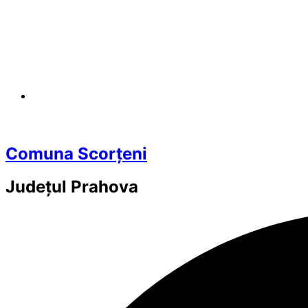
Comuna Scorțeni
Județul
Prahova