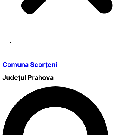
Comuna Scorțeni
Județul
Prahova