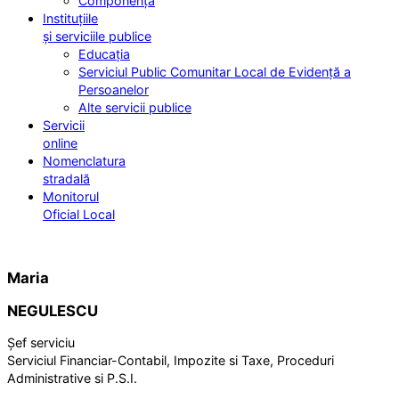
Componența
Instituțiile
și serviciile publice
Educația
Serviciul Public Comunitar Local de Evidență a
Persoanelor
Alte servicii publice
Servicii
online
Nomenclatura
stradală
Monitorul
Oficial Local
Maria
NEGULESCU
Șef serviciu
Serviciul Financiar-Contabil, Impozite si Taxe, Proceduri
Administrative si P.S.I.