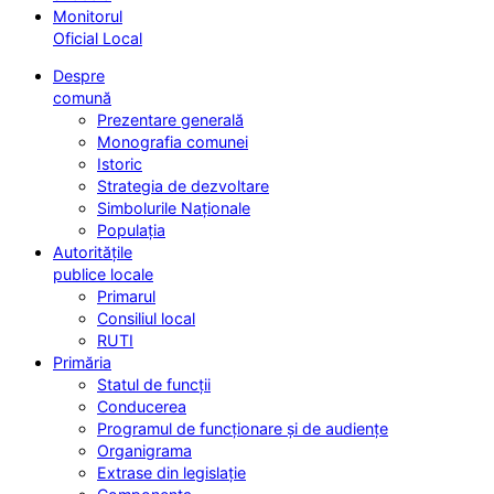
Monitorul
Oficial Local
Despre
comună
Prezentare generală
Monografia comunei
Istoric
Strategia de dezvoltare
Simbolurile Naționale
Populația
Autoritățile
publice locale
Primarul
Consiliul local
RUTI
Primăria
Statul de funcții
Conducerea
Programul de funcționare și de audiențe
Organigrama
Extrase din legislație