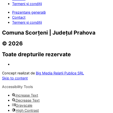
Termeni și condiții
Prezentare generală
Contact
Termeni și condiții
Comuna Scorțeni | Județul Prahova
© 2026
Toate drepturile rezervate
Concept realizat de
Big Media Relații Publice SRL
Skip to content
Accessibility Tools
Increase Text
Decrease Text
Grayscale
High Contrast