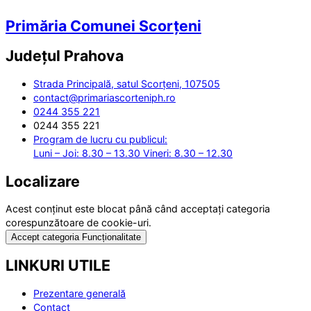
Primăria Comunei Scorțeni
Județul
Prahova
Strada Principală, satul Scorțeni, 107505
contact@primariascorteniph.ro
0244 355 221
0244 355 221
Program de lucru cu publicul:
Luni – Joi: 8.30 – 13.30 Vineri: 8.30 – 12.30
Localizare
Acest conținut este blocat până când acceptați categoria
corespunzătoare de cookie-uri.
Accept categoria Funcționalitate
LINKURI UTILE
Prezentare generală
Contact