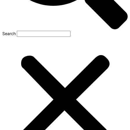
Search