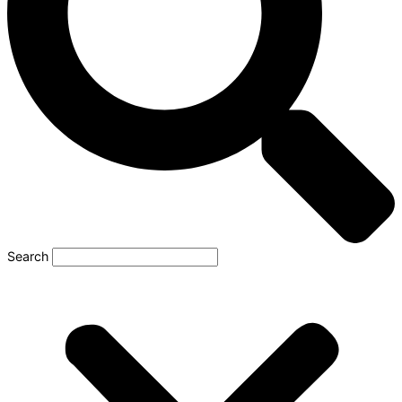
Search