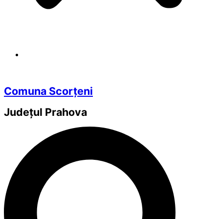
Comuna Scorțeni
Județul
Prahova