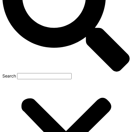
Search