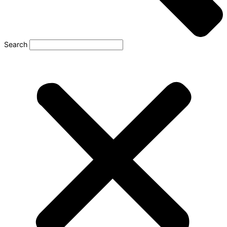
Search