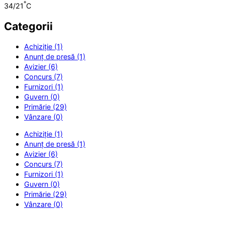
°
34/21
C
Categorii
Achiziție (1)
Anunț de presă (1)
Avizier (6)
Concurs (7)
Furnizori (1)
Guvern (0)
Primărie (29)
Vânzare (0)
Achiziție (1)
Anunț de presă (1)
Avizier (6)
Concurs (7)
Furnizori (1)
Guvern (0)
Primărie (29)
Vânzare (0)