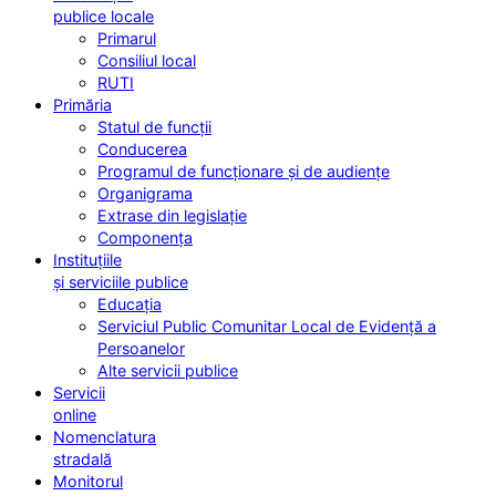
publice locale
Primarul
Consiliul local
RUTI
Primăria
Statul de funcții
Conducerea
Programul de funcționare și de audiențe
Organigrama
Extrase din legislație
Componența
Instituțiile
și serviciile publice
Educația
Serviciul Public Comunitar Local de Evidență a
Persoanelor
Alte servicii publice
Servicii
online
Nomenclatura
stradală
Monitorul