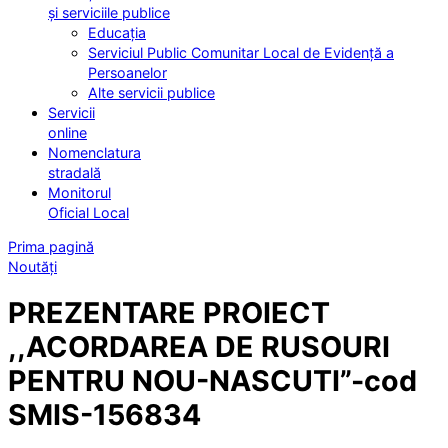
și serviciile publice
Educația
Serviciul Public Comunitar Local de Evidență a
Persoanelor
Alte servicii publice
Servicii
online
Nomenclatura
stradală
Monitorul
Oficial Local
Prima pagină
Noutăți
PREZENTARE PROIECT
,,ACORDAREA DE RUSOURI
PENTRU NOU-NASCUTI”-cod
SMIS-156834