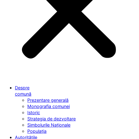
Despre
comună
Prezentare generală
Monografia comunei
Istoric
Strategia de dezvoltare
Simbolurile Naționale
Populația
Autoritățile