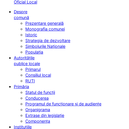
Oficial Local
Despre
comună
Prezentare generală
Monografia comunei
Istoric
Strategia de dezvoltare
Simbolurile Naționale
Populația
Autoritățile
publice locale
Primarul
Consiliul local
RUTI
Primăria
Statul de funcții
Conducerea
Programul de funcționare și de audiențe
Organigrama
Extrase din legislație
Componența
Instituțiile