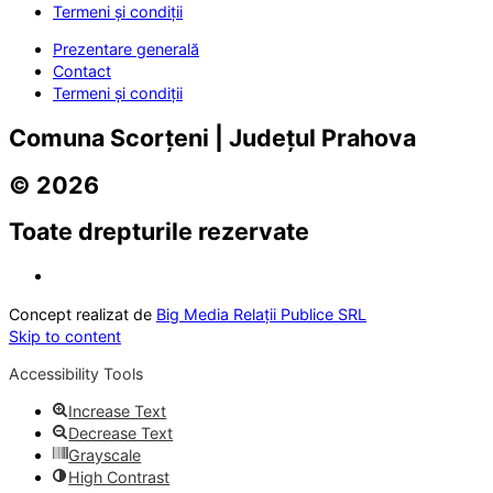
Termeni și condiții
Prezentare generală
Contact
Termeni și condiții
Comuna Scorțeni | Județul Prahova
© 2026
Toate drepturile rezervate
Concept realizat de
Big Media Relații Publice SRL
Skip to content
Accessibility Tools
Increase Text
Decrease Text
Grayscale
High Contrast