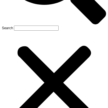
Search