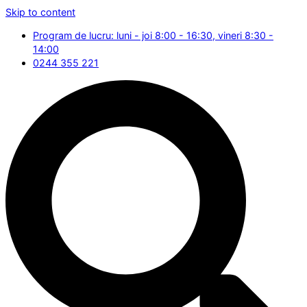
Skip to content
Program de lucru: luni - joi 8:00 - 16:30, vineri 8:30 -
14:00
0244 355 221