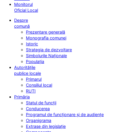
Monitorul
Oficial Local
Despre
comună
Prezentare generală
Monografia comunei
Istoric
Strategia de dezvoltare
Simbolurile Naționale
Populația
Autoritățile
publice locale
Primarul
Consiliul local
RUTI
Primăria
Statul de funcții
Conducerea
Programul de funcționare și de audiențe
Organigrama
Extrase din legislație