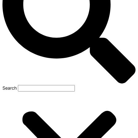
Search