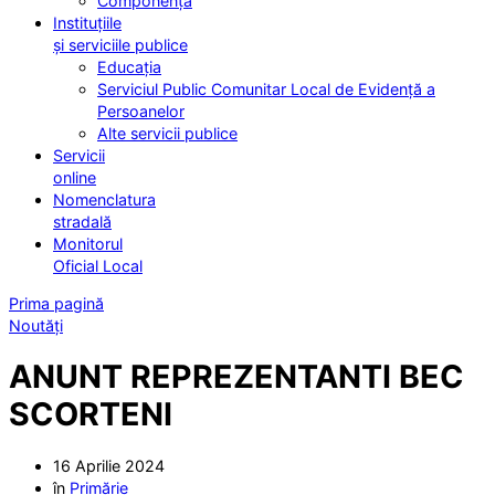
Componența
Instituțiile
și serviciile publice
Educația
Serviciul Public Comunitar Local de Evidență a
Persoanelor
Alte servicii publice
Servicii
online
Nomenclatura
stradală
Monitorul
Oficial Local
Prima pagină
Noutăți
ANUNT REPREZENTANTI BEC
SCORTENI
16 Aprilie 2024
în
Primărie