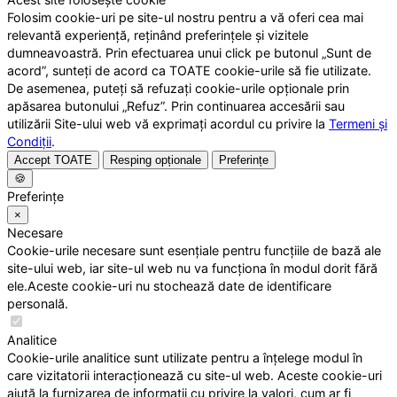
Folosim cookie-uri pe site-ul nostru pentru a vă oferi cea mai
relevantă experiență, reținând preferințele și vizitele
dumneavoastră. Prin efectuarea unui click pe butonul „Sunt de
acord”, sunteți de acord ca TOATE cookie-urile să fie utilizate.
De asemenea, puteți să refuzați cookie-urile opționale prin
apăsarea butonului „Refuz”. Prin continuarea accesării sau
utilizării Site-ului web vă exprimați acordul cu privire la
Termeni și
Condiții
.
Accept TOATE
Resping opționale
Preferințe
🍪
Preferințe
×
Necesare
Cookie-urile necesare sunt esențiale pentru funcțiile de bază ale
site-ului web, iar site-ul web nu va funcționa în modul dorit fără
ele.Aceste cookie-uri nu stochează date de identificare
personală.
Analitice
Cookie-urile analitice sunt utilizate pentru a înțelege modul în
care vizitatorii interacționează cu site-ul web. Aceste cookie-uri
ajută la furnizarea de informații cu privire la valori, cum ar fi