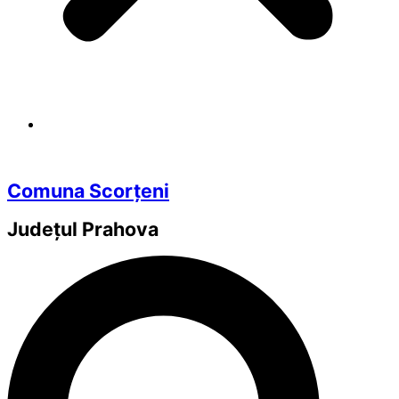
Comuna Scorțeni
Județul
Prahova