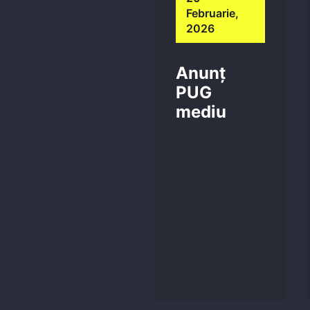
Februarie,
2026
Anunț
PUG
mediu