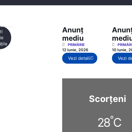
Anunț
Anun
zi
mediu
medi
te
țile
PRIMĂRIE
PRIMĂR
12 Iunie, 2026
10 Iunie, 
Vezi detalii
Vezi de
Scorțeni
°
28
C