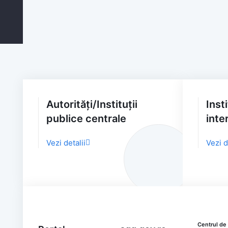
Autorități/Instituții
Inst
publice centrale
inte
Vezi detalii
Vezi d
Centrul de