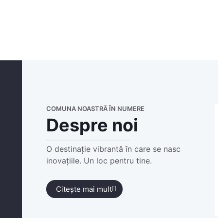
COMUNA NOASTRĂ ÎN NUMERE
Despre noi
O destinație vibrantă în care se nasc
inovațiile. Un loc pentru tine.
Citește mai mult