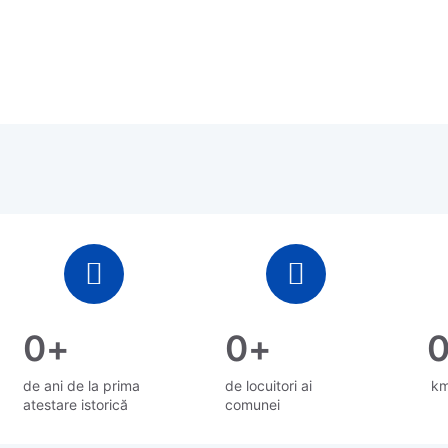
0
+
0
+
de ani de la prima
de locuitori ai
km
atestare istorică
comunei