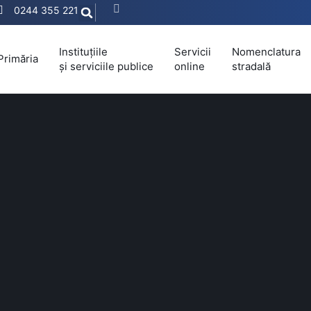
0244 355 221
Instituțiile
Servicii
Nomenclatura
Primăria
și serviciile publice
online
stradală