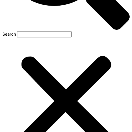
Search