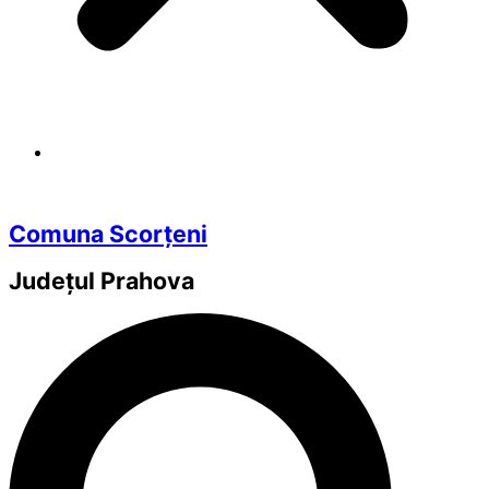
Comuna Scorțeni
Județul
Prahova