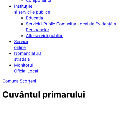
Componența
Instituțiile
și serviciile publice
Educația
Serviciul Public Comunitar Local de Evidență a
Persoanelor
Alte servicii publice
Servicii
online
Nomenclatura
stradală
Monitorul
Oficial Local
Comuna Scorțeni
Cuvântul primarului