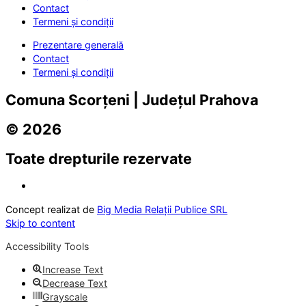
Contact
Termeni și condiții
Prezentare generală
Contact
Termeni și condiții
Comuna Scorțeni | Județul Prahova
© 2026
Toate drepturile rezervate
Concept realizat de
Big Media Relații Publice SRL
Skip to content
Accessibility Tools
Increase Text
Decrease Text
Grayscale