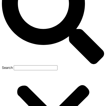
Search