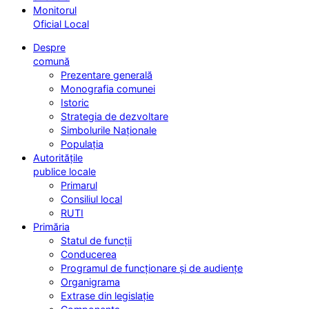
Monitorul
Oficial Local
Despre
comună
Prezentare generală
Monografia comunei
Istoric
Strategia de dezvoltare
Simbolurile Naționale
Populația
Autoritățile
publice locale
Primarul
Consiliul local
RUTI
Primăria
Statul de funcții
Conducerea
Programul de funcționare și de audiențe
Organigrama
Extrase din legislație