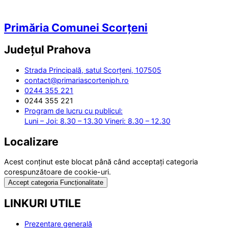
Primăria Comunei Scorțeni
Județul
Prahova
Strada Principală, satul Scorțeni, 107505
contact@primariascorteniph.ro
0244 355 221
0244 355 221
Program de lucru cu publicul:
Luni – Joi: 8.30 – 13.30 Vineri: 8.30 – 12.30
Localizare
Acest conținut este blocat până când acceptați categoria
corespunzătoare de cookie-uri.
Accept categoria Funcționalitate
LINKURI UTILE
Prezentare generală