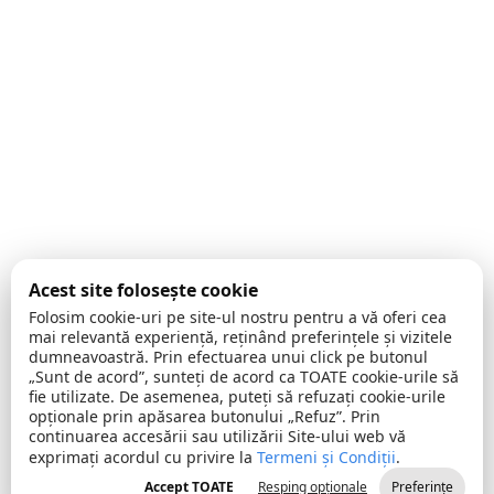
Acest site folosește cookie
Folosim cookie-uri pe site-ul nostru pentru a vă oferi cea
mai relevantă experiență, reținând preferințele și vizitele
dumneavoastră. Prin efectuarea unui click pe butonul
„Sunt de acord”, sunteți de acord ca TOATE cookie-urile să
fie utilizate. De asemenea, puteți să refuzați cookie-urile
opționale prin apăsarea butonului „Refuz”. Prin
continuarea accesării sau utilizării Site-ului web vă
exprimați acordul cu privire la
Termeni și Condiții
.
Accept TOATE
Resping opționale
Preferințe