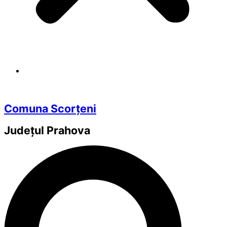
Comuna Scorțeni
Județul
Prahova