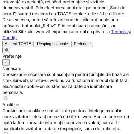
relevantă experiență, reținând preferințele și vizitele
dumneavoastră. Prin efectuarea unui click pe butonul „Sunt de
acord”, sunteți de acord ca TOATE cookie-urile să fie utilizate.
De asemenea, puteți să refuzați cookie-urile opționale prin
apăsarea butonului „Refuz”. Prin continuarea accesării sau
utilizării Site-ului web vă exprimați acordul cu privire la
Termeni și
Condiții
.
Accept TOATE
Resping opționale
Preferințe
🍪
Preferințe
×
Necesare
Cookie-urile necesare sunt esențiale pentru funcțiile de bază ale
site-ului web, iar site-ul web nu va funcționa în modul dorit fără
ele.Aceste cookie-uri nu stochează date de identificare
personală.
Analitice
Cookie-urile analitice sunt utilizate pentru a înțelege modul în
care vizitatorii interacționează cu site-ul web. Aceste cookie-uri
ajută la furnizarea de informații cu privire la valori, cum ar fi
numărul de vizitatori, rata de respingere, sursa de trafic etc.