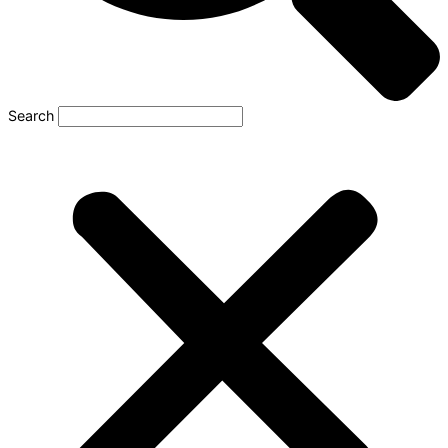
Search