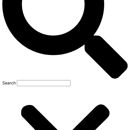
Search