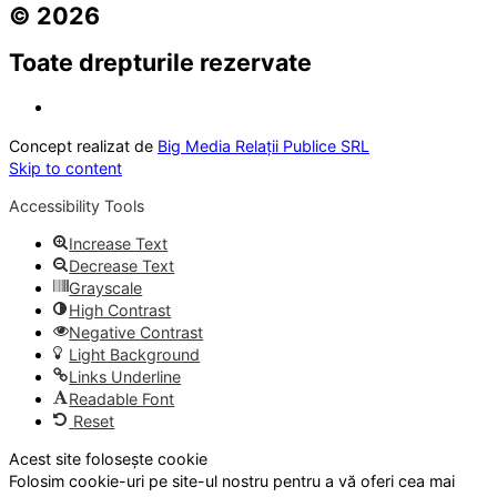
© 2026
Toate drepturile rezervate
Concept realizat de
Big Media Relații Publice SRL
Skip to content
Accessibility Tools
Increase Text
Decrease Text
Grayscale
High Contrast
Negative Contrast
Light Background
Links Underline
Readable Font
Reset
Acest site folosește cookie
Folosim cookie-uri pe site-ul nostru pentru a vă oferi cea mai