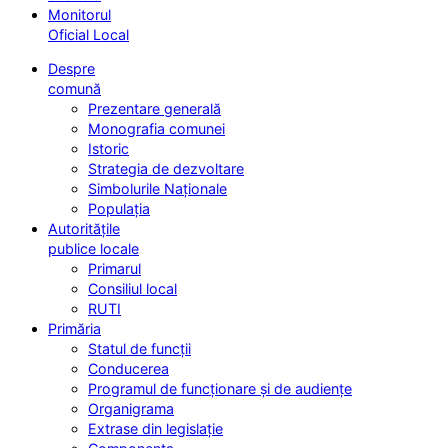
Monitorul
Oficial Local
Despre
comună
Prezentare generală
Monografia comunei
Istoric
Strategia de dezvoltare
Simbolurile Naționale
Populația
Autoritățile
publice locale
Primarul
Consiliul local
RUTI
Primăria
Statul de funcții
Conducerea
Programul de funcționare și de audiențe
Organigrama
Extrase din legislație