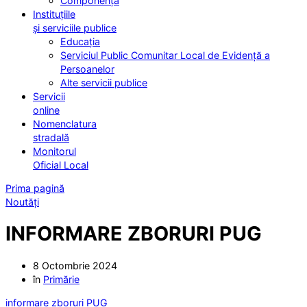
Componența
Instituțiile
și serviciile publice
Educația
Serviciul Public Comunitar Local de Evidență a
Persoanelor
Alte servicii publice
Servicii
online
Nomenclatura
stradală
Monitorul
Oficial Local
Prima pagină
Noutăți
INFORMARE ZBORURI PUG
8 Octombrie 2024
în
Primărie
informare zboruri PUG