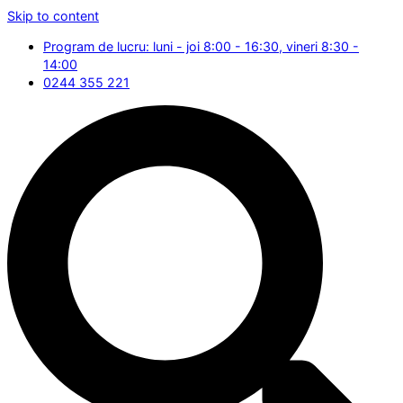
Skip to content
Program de lucru: luni - joi 8:00 - 16:30, vineri 8:30 -
14:00
0244 355 221