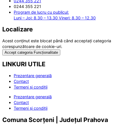
0244 355 221
0244 355 221
Program de lucru cu publicul:
Luni – Joi: 8.30 – 13.30 Vineri: 8.30 – 12.30
Localizare
Acest conținut este blocat până când acceptați categoria
corespunzătoare de cookie-uri.
Accept categoria Funcționalitate
LINKURI UTILE
Prezentare generală
Contact
Termeni și condiții
Prezentare generală
Contact
Termeni și condiții
Comuna Scorțeni | Județul Prahova