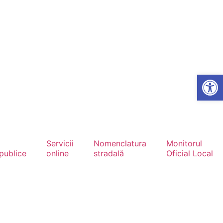
Open
Servicii
Nomenclatura
Monitorul
 publice
online
stradală
Oficial Local