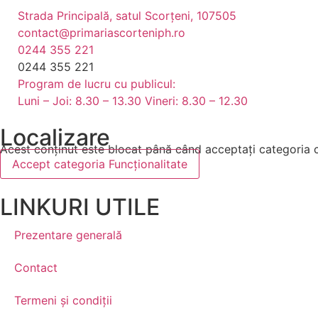
Strada Principală, satul Scorțeni, 107505
contact@primariascorteniph.ro
0244 355 221
0244 355 221
Program de lucru cu publicul:
Luni – Joi: 8.30 – 13.30 Vineri: 8.30 – 12.30
Localizare
Acest conținut este blocat până când acceptați categoria 
Accept categoria Funcționalitate
LINKURI UTILE
Prezentare generală
Contact
Termeni și condiții