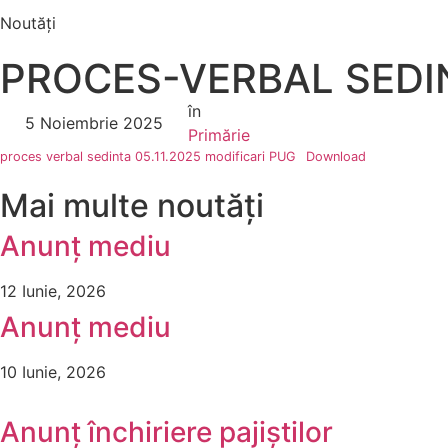
Noutăți
PROCES-VERBAL SEDINT
în
5 Noiembrie 2025
Primărie
proces verbal sedinta 05.11.2025 modificari PUG
Download
Mai multe noutăți
Anunț mediu
12 Iunie, 2026
Anunț mediu
10 Iunie, 2026
Anunț închiriere pajiștilor