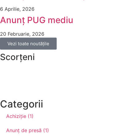
6 Aprilie, 2026
Anunț PUG mediu
20 Februarie, 2026
Vezi toate noutățile
Scorțeni
Categorii
Achiziție (1)
Anunț de presă (1)