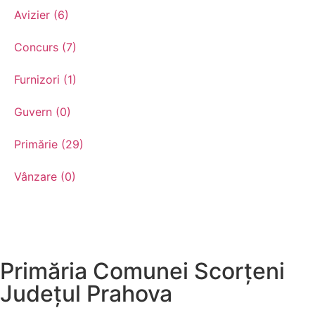
Avizier (6)
Concurs (7)
Furnizori (1)
Guvern (0)
Primărie (29)
Vânzare (0)
Primăria Comunei Scorțeni
Județul
Prahova