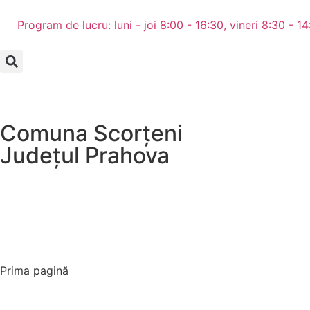
Program de lucru: luni - joi 8:00 - 16:30, vineri 8:30 - 1
Comuna Scorțeni
Județul
Prahova
Prima pagină