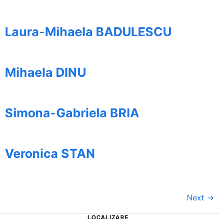
Laura-Mihaela BADULESCU
Mihaela DINU
Simona-Gabriela BRIA
Veronica STAN
Next
→
LOCALIZARE